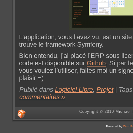
L’application, vous l’avez vu, est un sit
trouve le framework Symfony.
Bien entendu, j’ai placé l’ERP sous lice
code est disponible sur
Github
. Si par 
vous voulez l’utiliser, faites moi un sign
plaisir =)
Publié dans
Logiciel Libre
,
Projet
| Tags
commentaires »
Copyright © 2010 Michaël 
Powered by
WordP