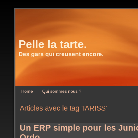
Pelle la tarte.
Des gars qui creusent encore.
Home
Qui sommes nous ?
Articles avec le tag ‘IARISS’
Un ERP simple pour les Junio
Ordo