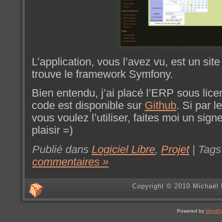
L’application, vous l’avez vu, est un sit
trouve le framework Symfony.
Bien entendu, j’ai placé l’ERP sous lice
code est disponible sur
Github
. Si par 
vous voulez l’utiliser, faites moi un sign
plaisir =)
Publié dans
Logiciel Libre
,
Projet
| Tags
commentaires »
Copyright © 2010 Michaël 
Powered by
WordP