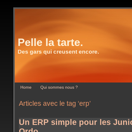
Pelle la tarte.
Des gars qui creusent encore.
Home
Qui sommes nous ?
Articles avec le tag ‘erp’
Un ERP simple pour les Junio
Ordo