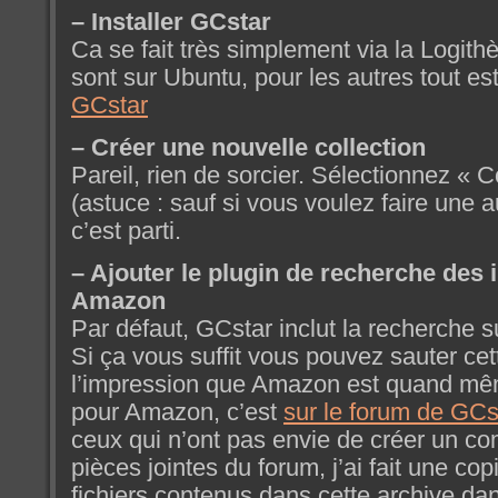
– Installer GCstar
Ca se fait très simplement via la Logit
sont sur Ubuntu, pour les autres tout es
GCstar
– Créer une nouvelle collection
Pareil, rien de sorcier. Sélectionnez « C
(astuce : sauf si vous voulez faire une au
c’est parti.
– Ajouter le plugin de recherche des 
Amazon
Par défaut, GCstar inclut la recherche 
Si ça vous suffit vous pouvez sauter cett
l’impression que Amazon est quand mê
pour Amazon, c’est
sur le forum de GCs
ceux qui n’ont pas envie de créer un c
pièces jointes du forum, j’ai fait une co
fichiers contenus dans cette archive dan