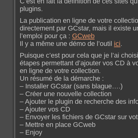
C’est en fait la définition de ces sites qui
plugins.
La publication en ligne de votre collecti
directement par GCstar, mais il existe un 
l’emploi pour ça :
GCweb
Il y a même une démo de l’outil
ici
.
Puisque c’est pour cela que je l’ai choisi,
étapes permettant d’ajouter vos CD à vo
en ligne de votre collection.
Un résumé de la démarche :
– Installer GCstar (sans blague….)
– Créer une nouvelle collection
– Ajouter le plugin de recherche des i
– Ajouter vos CD
– Envoyer les fichiers de GCstar sur vo
– Mettre en place GCweb
– Enjoy