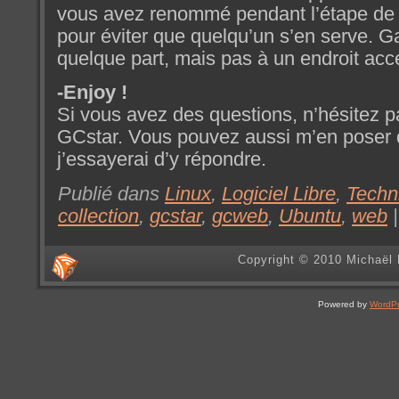
vous avez renommé pendant l’étape de
pour éviter que quelqu’un s’en serve. 
quelque part, mais pas à un endroit acce
-Enjoy !
Si vous avez des questions, n’hésitez pa
GCstar. Vous pouvez aussi m’en poser 
j’essayerai d’y répondre.
Publié dans
Linux
,
Logiciel Libre
,
Techn
collection
,
gcstar
,
gcweb
,
Ubuntu
,
web
Copyright © 2010 Michaël 
Powered by
WordP