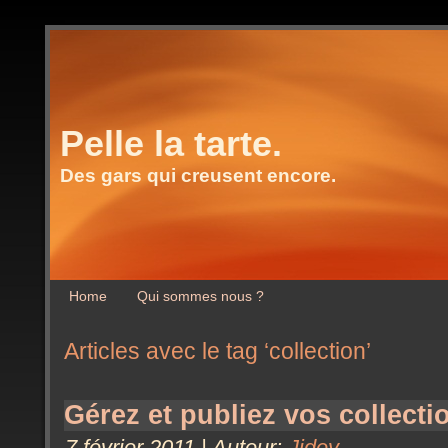
Pelle la tarte.
Des gars qui creusent encore.
Home
Qui sommes nous ?
Articles avec le tag ‘collection’
Gérez et publiez vos collecti
7 février 2011 | Auteur:
Jidey