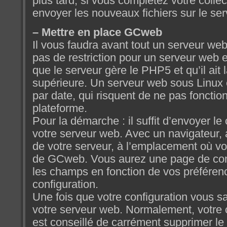
plus tard, si vous complétez votre collec
envoyer les nouveaux fichiers sur le ser
– Mettre en place GCweb
Il vous faudra avant tout un serveur we
pas de restriction pour un serveur web en
que le serveur gère le PHP5 et qu’il ait 
supérieure. Un serveur web sous Linux es
par date, qui risquent de ne pas fonctio
plateforme.
Pour la démarche : il suffit d’envoyer le
votre serveur web. Avec un navigateur, a
de votre serveur, à l’emplacement où vo
de GCweb. Vous aurez une page de con
les champs en fonction de vos préférenc
configuration.
Une fois que votre configuration vous sat
votre serveur web. Normalement, votre co
est conseillé de carrément supprimer le 