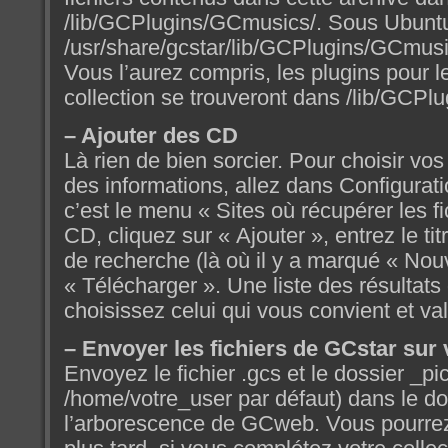
/lib/GCPlugins/GCmusics/. Sous Ubuntu
/usr/share/gcstar/lib/GCPlugins/GCmusi
Vous l’aurez compris, les plugins pour l
collection se trouveront dans
/lib/GCPl
– Ajouter des CD
Là rien de bien sorcier. Pour choisir v
des informations, allez dans Configurati
c’est le menu « Sites où récupérer les f
CD, cliquez sur « Ajouter », entrez le tit
de recherche (là où il y a marqué « Nouv
« Télécharger ». Une liste des résultats
choisissez celui qui vous convient et val
– Envoyer les fichiers de GCstar sur
Envoyez le fichier
.gcs et le dossier
_pi
/home/votre_user par défaut) dans le dos
l’arborescence de GCweb. Vous pourrez 