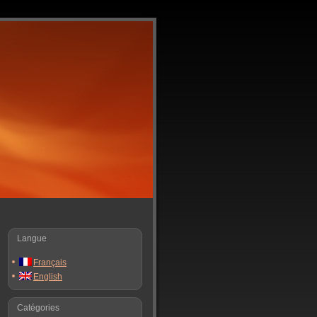
Langue
Français
English
Catégories