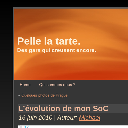
Pelle la tarte.
Des gars qui creusent encore.
Home
Qui sommes nous ?
«
Quelques photos de Prague
L’évolution de mon SoC
16 juin 2010 | Auteur:
Michael