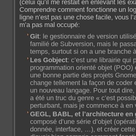
(celui qu’il me restait en enlevant les 
Comprendre comment fonctionne un logic
ligne n’est pas une chose facile, vous l’
m’a pas mal occupé:
Git
: le gestionnaire de version utili
familié de Subversion, mais le pass
temps, surtout si on a une branche à
Les Gobject
: c’est une librairie qui
programmation orienté objet (POO) e
une bonne partie des projets Gnom
change tellement la façon de coder 
un nouveau langage. Pour tout dire,
a été un truc du genre « c’est possi
perturbant, mais je commence à en v
GEGL, BABL, et l’architecture en 
composé d’une série d’objet (opérati
donnée, interface, …), et créer cett