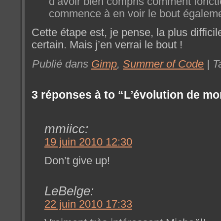
d’avoir bien compris comment fonct
commence à en voir le bout égaleme
Cette étape est, je pense, la plus diffic
certain. Mais j’en verrai le bout !
Publié dans
Gimp
,
Summer of Code
| T
3 réponses à to “L’évolution de m
mmiicc:
19 juin 2010 12:30
Don’t give up!
LeBelge:
22 juin 2010 17:33