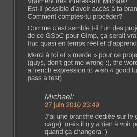
Vraiment très intéressant Michaël!
Est-il possible d’avoir accès à ta br
Comment comptes-tu procèder?
Comme c’est semble t-il l’un des proj
de ce GSoC pour Gimp, ça serait vrai
truc quasi en temps réel et d’appren
Merci à toi et « merde » pour ce proje
(guys, don’t get me wrong :), the word
a french expression to wish « good lu
pass a test)
Michael:
27 juin 2010 23:49
J’ai une branche dediée sur le 
cage), mais il n’y a rien à voir p
quand ça changera :)