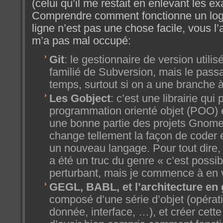
(celui qu’il me restait en enlevant les 
Comprendre comment fonctionne un logic
ligne n’est pas une chose facile, vous l’
m’a pas mal occupé:
Git
: le gestionnaire de version utili
familié de Subversion, mais le pass
temps, surtout si on a une branche à
Les Gobject
: c’est une librairie qui
programmation orienté objet (POO) e
une bonne partie des projets Gnom
change tellement la façon de coder 
un nouveau langage. Pour tout dire,
a été un truc du genre « c’est possi
perturbant, mais je commence à en v
GEGL, BABL, et l’architecture en 
composé d’une série d’objet (opérati
donnée, interface, …), et créer cett