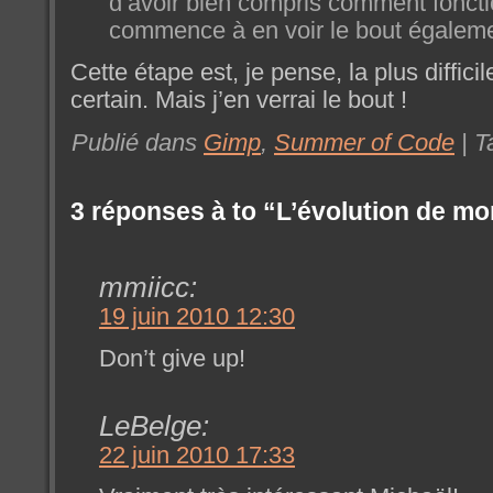
d’avoir bien compris comment fonct
commence à en voir le bout égaleme
Cette étape est, je pense, la plus diffic
certain. Mais j’en verrai le bout !
Publié dans
Gimp
,
Summer of Code
| T
3 réponses à to “L’évolution de m
mmiicc:
19 juin 2010 12:30
Don’t give up!
LeBelge:
22 juin 2010 17:33