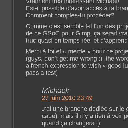
Vraiment très intéressant Michaël!
Est-il possible d’avoir accès à ta br
Comment comptes-tu procèder?
Comme c’est semble t-il l’un des proj
de ce GSoC pour Gimp, ça serait vrai
truc quasi en temps réel et d’appren
Merci à toi et « merde » pour ce proje
(guys, don’t get me wrong :), the word
a french expression to wish « good lu
pass a test)
Michael:
27 juin 2010 23:49
J’ai une branche dediée sur le 
cage), mais il n’y a rien à voir p
quand ça changera :)