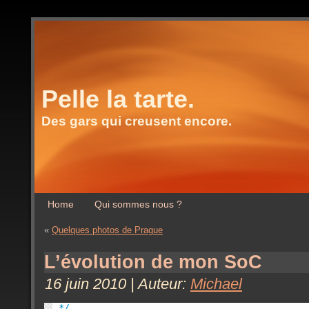
Pelle la tarte.
Des gars qui creusent encore.
Home
Qui sommes nous ?
«
Quelques photos de Prague
L’évolution de mon SoC
16 juin 2010 | Auteur:
Michael